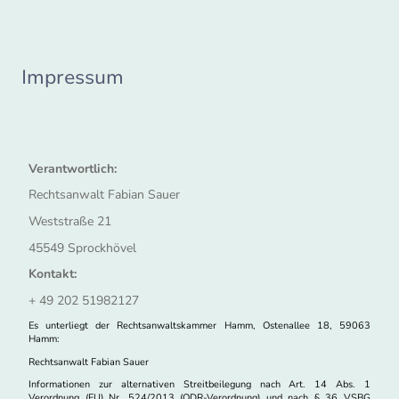
Impressum
Verantwortlich:
Rechtsanwalt Fabian Sauer
Weststraße 21
45549 Sprockhövel
Kontakt:
+ 49 202 51982127
Es unterliegt der Rechtsanwaltskammer Hamm, Ostenallee 18, 59063
Hamm:
Rechtsanwalt Fabian Sauer
Informationen zur alternativen Streitbeilegung nach Art. 14 Abs. 1
Verordnung (EU) Nr. 524/2013 (ODR-Verordnung) und nach § 36 VSBG