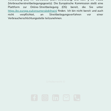
(Verbraucherstreitbeilegungsgesetz): Die Europäische Kommission stellt eine
Plattform zur Online-Streitbeilegung (OS) bereit, die Sie unter
https://ec.europa.eu/consumers/odr/main/
finden. Ich bin nicht bereit und auch
nicht verpflichtet, an Streitbeilegungsverfahren vor einer
Verbraucherschlichtungsstelle teilzunehmen.
Urheberrecht ©
Alle Rechte vorbehalten.