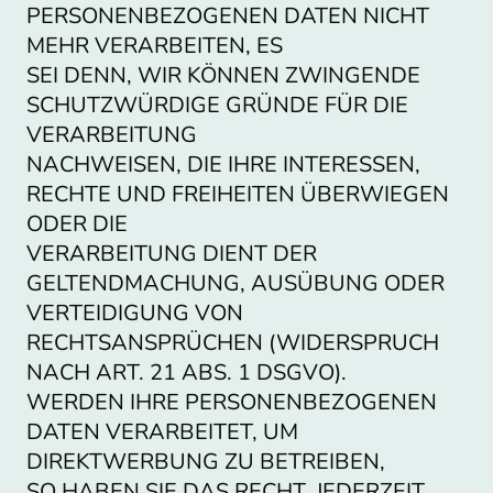
PERSONENBEZOGENEN DATEN NICHT
MEHR VERARBEITEN, ES
SEI DENN, WIR KÖNNEN ZWINGENDE
SCHUTZWÜRDIGE GRÜNDE FÜR DIE
VERARBEITUNG
NACHWEISEN, DIE IHRE INTERESSEN,
RECHTE UND FREIHEITEN ÜBERWIEGEN
ODER DIE
VERARBEITUNG DIENT DER
GELTENDMACHUNG, AUSÜBUNG ODER
VERTEIDIGUNG VON
RECHTSANSPRÜCHEN (WIDERSPRUCH
NACH ART. 21 ABS. 1 DSGVO).
WERDEN IHRE PERSONENBEZOGENEN
DATEN VERARBEITET, UM
DIREKTWERBUNG ZU BETREIBEN,
SO HABEN SIE DAS RECHT, JEDERZEIT